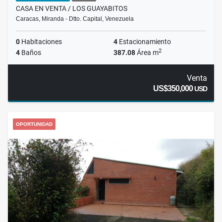
CASA EN VENTA / LOS GUAYABITOS
Caracas, Miranda - Dtto. Capital, Venezuela
0
Habitaciones
4
Estacionamiento
2
4
Baños
387.08
Área m
Venta
US$350,000
USD
OPORTUNIDAD