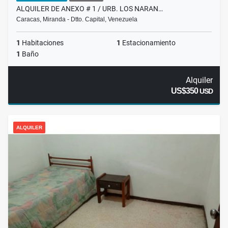
ALQUILER DE ANEXO # 1 / URB. LOS NARAN…
Caracas, Miranda - Dtto. Capital, Venezuela
1
Habitaciones
1
Estacionamiento
1
Baño
Alquiler
US$350
USD
ALQUILER